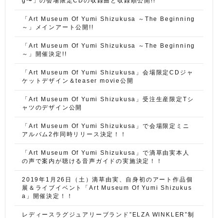
g〜」の会場限定CDの収録曲と収録順公開!!
「Art Museum Of Yumi Shizukusa ～The Beginning
～」メインアート公開!!
「Art Museum Of Yumi Shizukusa ～The Beginning
～」開催決定!!
「Art Museum Of Yumi Shizukusa」会場限定CDジャ
ケットデザイン＆teaser movie公開
「Art Museum Of Yumi Shizukusa」受注生産限定Tシ
ャツのデザイン公開
「Art Museum Of Yumi Shizukusa」で会場限定ミニ
アルバム2作同時リリース決定！！
「Art Museum Of Yumi Shizukusa」で滴草由実本人
の声で案内が聴ける音声ガイドの実施決定！！
2019年1月26日（土）滴草由実、自身初のアート作品個
展＆ライブイベント「Art Museum Of Yumi Shizukus
a」開催決定！！
レディースラグジュアリーブランド”ELZA WINKLER”制