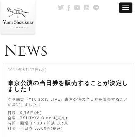
News
2014年8月27日(水)
東京公演の当日券を販売することが決定し
ました！
滴草由実『#10 story LIVE』東京公演の当日券を販売すること
が決定しました！
日程：9月6日(土)
会場：TSUTAYA O-nest(東京)
時間：開場 17:30 / 開演 18:00
料金：当日券 5,000円(税込)