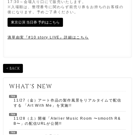
17:30～会場入り口にて販売いたします。
※入場順は、整理番号に関わらず前売り券をお持ちのお客様の
後になります。予めご了承ください。
東京公演 当日券 予約はこちら
滴草由実『#10 story LIVE』詳細はこちら
< BACK
WHAT'S NEW
11/27（金）アート作品の製作風景をリアルタイムで配信
する 「Art With Me」を実施!!
11/28（土）開催「Atelier Music Room 〜smooth R&
B〜」の配信URLが公開!!