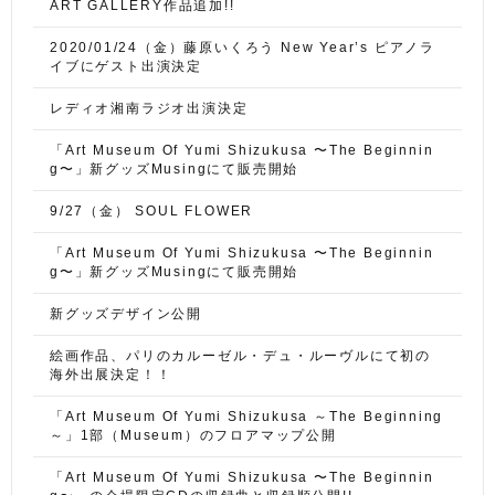
ART GALLERY作品追加!!
2020/01/24（金）藤原いくろう New Year’s ピアノラ
イブにゲスト出演決定
レディオ湘南ラジオ出演決定
「Art Museum Of Yumi Shizukusa 〜The Beginnin
g〜」新グッズMusingにて販売開始
9/27（金） SOUL FLOWER
「Art Museum Of Yumi Shizukusa 〜The Beginnin
g〜」新グッズMusingにて販売開始
新グッズデザイン公開
絵画作品、パリのカルーゼル・デュ・ルーヴルにて初の
海外出展決定！！
「Art Museum Of Yumi Shizukusa ～The Beginning
～」1部（Museum）のフロアマップ公開
「Art Museum Of Yumi Shizukusa 〜The Beginnin